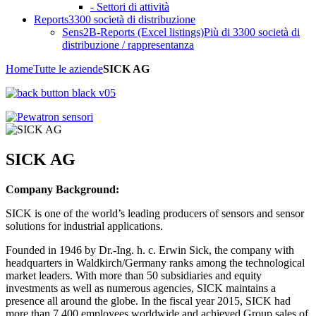
- Settori di attività
Reports
3300 società di distribuzione
Sens2B-Reports (Excel listings)
Più di 3300 società di
distribuzione / rappresentanza
Home
Tutte le aziende
SICK AG
SICK AG
Company Background:
SICK is one of the world’s leading producers of sensors and sensor
solutions for industrial applications.
Founded in 1946 by Dr.-Ing. h. c. Erwin Sick, the company with
headquarters in Waldkirch/Germany ranks among the technological
market leaders. With more than 50 subsidiaries and equity
investments as well as numerous agencies, SICK maintains a
presence all around the globe. In the fiscal year 2015, SICK had
more than 7,400 employees worldwide and achieved Group sales of