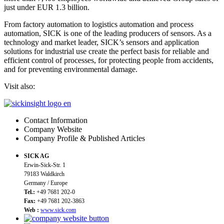
just under EUR 1.3 billion.
From factory automation to logistics automation and process
automation, SICK is one of the leading producers of sensors. As a
technology and market leader, SICK’s sensors and application
solutions for industrial use create the perfect basis for reliable and
efficient control of processes, for protecting people from accidents,
and for preventing environmental damage.
Visit also:
Contact Information
Company Website
Company Profile & Published Articles
SICK AG
Erwin-Sick-Str. 1
79183 Waldkirch
Germany / Europe
Tel.:
+49 7681 202-0
Fax:
+49 7681 202-3863
Web :
www.sick.com