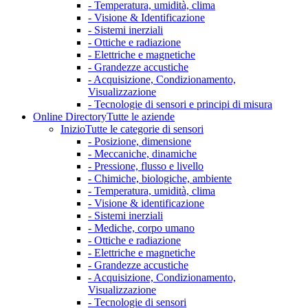
- Temperatura, umidità, clima
- Visione & Identificazione
- Sistemi inerziali
- Ottiche e radiazione
- Elettriche e magnetiche
- Grandezze accustiche
- Acquisizione, Condizionamento,
Visualizzazione
- Tecnologie di sensori e principi di misura
Online Directory
Tutte le aziende
Inizio
Tutte le categorie di sensori
- Posizione, dimensione
- Meccaniche, dinamiche
- Pressione, flusso e livello
- Chimiche, biologiche, ambiente
- Temperatura, umidità, clima
- Visione & identificazione
- Sistemi inerziali
- Mediche, corpo umano
- Ottiche e radiazione
- Elettriche e magnetiche
- Grandezze accustiche
- Acquisizione, Condizionamento,
Visualizzazione
- Tecnologie di sensori