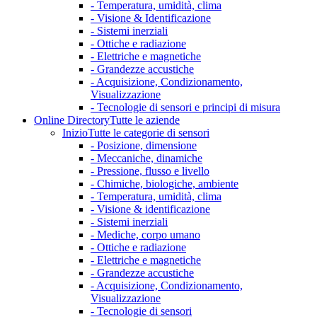
- Temperatura, umidità, clima
- Visione & Identificazione
- Sistemi inerziali
- Ottiche e radiazione
- Elettriche e magnetiche
- Grandezze accustiche
- Acquisizione, Condizionamento,
Visualizzazione
- Tecnologie di sensori e principi di misura
Online Directory
Tutte le aziende
Inizio
Tutte le categorie di sensori
- Posizione, dimensione
- Meccaniche, dinamiche
- Pressione, flusso e livello
- Chimiche, biologiche, ambiente
- Temperatura, umidità, clima
- Visione & identificazione
- Sistemi inerziali
- Mediche, corpo umano
- Ottiche e radiazione
- Elettriche e magnetiche
- Grandezze accustiche
- Acquisizione, Condizionamento,
Visualizzazione
- Tecnologie di sensori