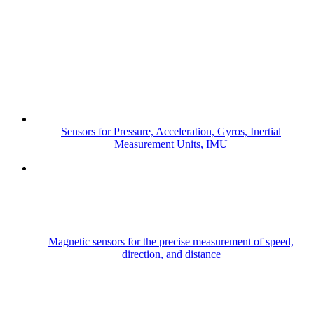
Sensors for Pressure, Acceleration, Gyros, Inertial
Measurement Units, IMU
Magnetic sensors for the precise measurement of speed,
direction, and distance