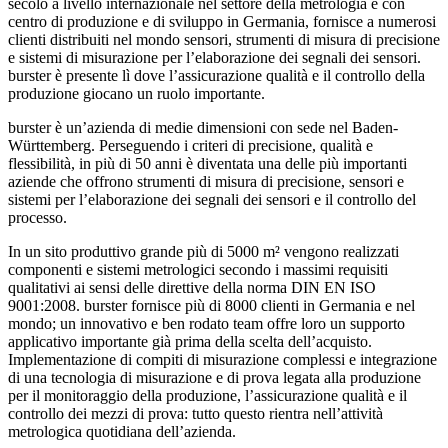
secolo a livello internazionale nel settore della metrologia e con
centro di produzione e di sviluppo in Germania, fornisce a numerosi
clienti distribuiti nel mondo sensori, strumenti di misura di precisione
e sistemi di misurazione per l’elaborazione dei segnali dei sensori.
burster è presente lì dove l’assicurazione qualità e il controllo della
produzione giocano un ruolo importante.
burster è un’azienda di medie dimensioni con sede nel Baden-
Württemberg. Perseguendo i criteri di precisione, qualità e
flessibilità, in più di 50 anni è diventata una delle più importanti
aziende che offrono strumenti di misura di precisione, sensori e
sistemi per l’elaborazione dei segnali dei sensori e il controllo del
processo.
In un sito produttivo grande più di 5000 m² vengono realizzati
componenti e sistemi metrologici secondo i massimi requisiti
qualitativi ai sensi delle direttive della norma DIN EN ISO
9001:2008. burster fornisce più di 8000 clienti in Germania e nel
mondo; un innovativo e ben rodato team offre loro un supporto
applicativo importante già prima della scelta dell’acquisto.
Implementazione di compiti di misurazione complessi e integrazione
di una tecnologia di misurazione e di prova legata alla produzione
per il monitoraggio della produzione, l’assicurazione qualità e il
controllo dei mezzi di prova: tutto questo rientra nell’attività
metrologica quotidiana dell’azienda.