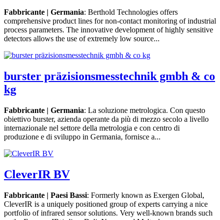
Fabbricante | Germania
: Berthold Technologies offers
comprehensive product lines for non-contact monitoring of industrial
process parameters. The innovative development of highly sensitive
detectors allows the use of extremely low source...
burster präzisionsmesstechnik gmbh & co
kg
Fabbricante | Germania
: La soluzione metrologica. Con questo
obiettivo burster, azienda operante da più di mezzo secolo a livello
internazionale nel settore della metrologia e con centro di
produzione e di sviluppo in Germania, fornisce a...
CleverIR BV
Fabbricante | Paesi Bassi
: Formerly known as Exergen Global,
CleverIR is a uniquely positioned group of experts carrying a nice
portfolio of infrared sensor solutions. Very well-known brands such