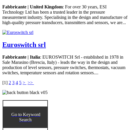
Fabbricante | United Kingdom
: For over 30 years, ESI
Technology Ltd has been a trusted leader in the pressure
measurement industry. Specialising in the design and manufacture of
high-quality pressure transducers, transmitters and sensors, we are...
Euroswitch srl
Fabbricante | Italia
: EUROSWITCH Srl - established in 1978 in
Sale Marasino (Brescia, Italy) - leads the way in the design and
production of level sensors, pressure switches, thermostats, vacuum
switches, temperature sensors and rotation sensors....
[
1
]
2
3
4
5
>
>>
Go to Keyword
Search