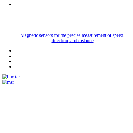
Magnetic sensors for the precise measurement of speed,
direction, and distance
Measurement
Events
www.measurement-events.com