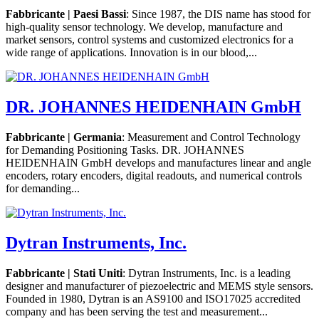
Fabbricante | Paesi Bassi
: Since 1987, the DIS name has stood for
high-quality sensor technology. We develop, manufacture and
market sensors, control systems and customized electronics for a
wide range of applications. Innovation is in our blood,...
DR. JOHANNES HEIDENHAIN GmbH
Fabbricante | Germania
: Measurement and Control Technology
for Demanding Positioning Tasks. DR. JOHANNES
HEIDENHAIN GmbH develops and manufactures linear and angle
encoders, rotary encoders, digital readouts, and numerical controls
for demanding...
Dytran Instruments, Inc.
Fabbricante | Stati Uniti
: Dytran Instruments, Inc. is a leading
designer and manufacturer of piezoelectric and MEMS style sensors.
Founded in 1980, Dytran is an AS9100 and ISO17025 accredited
company and has been serving the test and measurement...