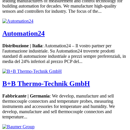
leading manufacturers of measurement and control technology for
building automation for decades. We manufacture high-quality
sensors and controllers for industry. The focus of the...
Automation24
Distribuzione | Italia
: Automation24 – Il vostro partner per
l'automazione industriale. Su Automation24 troverete prodotti
standard di automazione industriale a prezzi sempre preferenziali, in
media del 24% inferiori al prezzo PCP del...
B+B Thermo-Technik GmbH
Fabbricante | Germania
: We develop, manufacture and sell
thermocouple connectors and temperature probes, measuring
instruments and accessories for temperature and humidity. We
develop, manufacture and sell thermocouple connectors and
temperature...