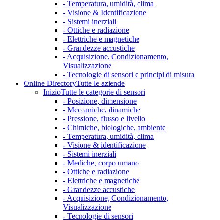
- Temperatura, umidità, clima
- Visione & Identificazione
- Sistemi inerziali
- Ottiche e radiazione
- Elettriche e magnetiche
- Grandezze accustiche
- Acquisizione, Condizionamento,
Visualizzazione
- Tecnologie di sensori e principi di misura
Online Directory
Tutte le aziende
Inizio
Tutte le categorie di sensori
- Posizione, dimensione
- Meccaniche, dinamiche
- Pressione, flusso e livello
- Chimiche, biologiche, ambiente
- Temperatura, umidità, clima
- Visione & identificazione
- Sistemi inerziali
- Mediche, corpo umano
- Ottiche e radiazione
- Elettriche e magnetiche
- Grandezze accustiche
- Acquisizione, Condizionamento,
Visualizzazione
- Tecnologie di sensori