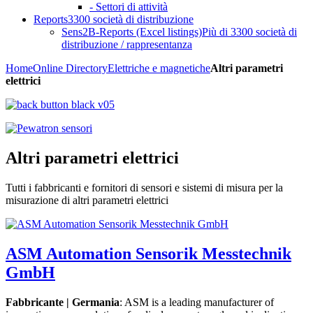
- Settori di attività
Reports
3300 società di distribuzione
Sens2B-Reports (Excel listings)
Più di 3300 società di
distribuzione / rappresentanza
Home
Online Directory
Elettriche e magnetiche
Altri parametri
elettrici
Altri parametri elettrici
Tutti i fabbricanti e fornitori di sensori e sistemi di misura per la
misurazione di altri parametri elettrici
ASM Automation Sensorik Messtechnik
GmbH
Fabbricante | Germania
: ASM is a leading manufacturer of