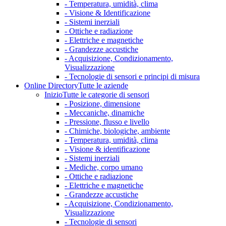
- Temperatura, umidità, clima
- Visione & Identificazione
- Sistemi inerziali
- Ottiche e radiazione
- Elettriche e magnetiche
- Grandezze accustiche
- Acquisizione, Condizionamento,
Visualizzazione
- Tecnologie di sensori e principi di misura
Online Directory
Tutte le aziende
Inizio
Tutte le categorie di sensori
- Posizione, dimensione
- Meccaniche, dinamiche
- Pressione, flusso e livello
- Chimiche, biologiche, ambiente
- Temperatura, umidità, clima
- Visione & identificazione
- Sistemi inerziali
- Mediche, corpo umano
- Ottiche e radiazione
- Elettriche e magnetiche
- Grandezze accustiche
- Acquisizione, Condizionamento,
Visualizzazione
- Tecnologie di sensori