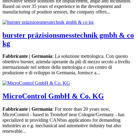
innovative sensor solutions for displacement, angle and inclination.
Based on over 35 years of experience in the development and
manufacturing of position sensors, the company offers...
burster präzisionsmesstechnik gmbh & co
kg
Fabbricante | Germania
: La soluzione metrologica. Con questo
obiettivo burster, azienda operante da più di mezzo secolo a livello
internazionale nel settore della metrologia e con centro di
produzione e di sviluppo in Germania, fornisce a...
MicroControl GmbH & Co. KG
Fabbricante | Germania
: For more than 20 years now,
MicroControl - based in Troisdorf near Cologne/Germany - has
specialized in providing CANbus applications for demanding
industries as e.g. mechanical and automotive industry but also
renewable...