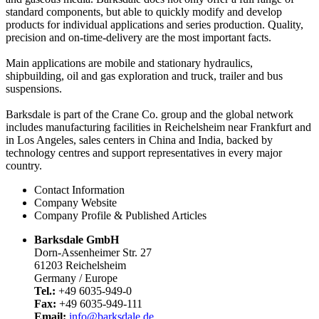
standard components, but able to quickly modify and develop
products for individual applications and series production. Quality,
precision and on-time-delivery are the most important facts.
Main applications are mobile and stationary hydraulics,
shipbuilding, oil and gas exploration and truck, trailer and bus
suspensions.
Barksdale is part of the Crane Co. group and the global network
includes manufacturing facilities in Reichelsheim near Frankfurt and
in Los Angeles, sales centers in China and India, backed by
technology centres and support representatives in every major
country.
Contact Information
Company Website
Company Profile & Published Articles
Barksdale GmbH
Dorn-Assenheimer Str. 27
61203 Reichelsheim
Germany / Europe
Tel.:
+49 6035-949-0
Fax:
+49 6035-949-111
Email:
info@barksdale.de