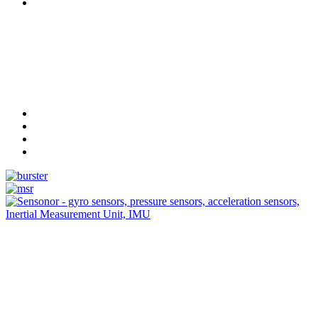
Measurement
Events
www.measurement-events.com