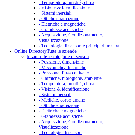
- Temperatura, umidità, clima
- Visione & Identificazione
- Sistemi inerziali
- Ottiche e radiazione
- Elettriche e magnetiche
- Grandezze accustiche
- Acquisizione, Condizionamento,
Visualizzazione
- Tecnologie di sensori e principi di misura
Online Directory
Tutte le aziende
Inizio
Tutte le categorie di sensori
- Posizione, dimensione
- Meccaniche, dinamiche
- Pressione, flusso e livello
- Chimiche, biologiche, ambiente
- Temperatura, umidità, clima
- Visione & identificazione
- Sistemi inerziali
- Mediche, corpo umano
- Ottiche e radiazione
- Elettriche e magnetiche
- Grandezze accustiche
- Acquisizione, Condizionamento,
Visualizzazione
- Tecnologie di sensori