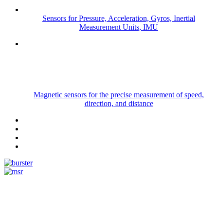
Sensors for Pressure, Acceleration, Gyros, Inertial
Measurement Units, IMU
Magnetic sensors for the precise measurement of speed,
direction, and distance
Measurement