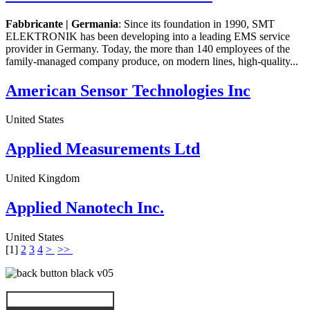
Fabbricante | Germania
: Since its foundation in 1990, SMT
ELEKTRONIK has been developing into a leading EMS service
provider in Germany. Today, the more than 140 employees of the
family-managed company produce, on modern lines, high-quality...
American Sensor Technologies Inc
United States
Applied Measurements Ltd
United Kingdom
Applied Nanotech Inc.
United States
[
1
]
2
3
4
>
>>