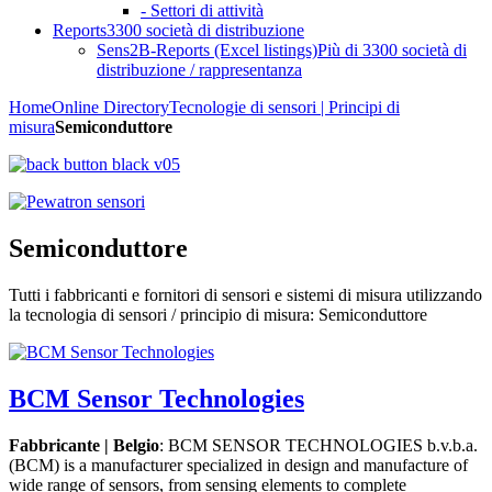
- Settori di attività
Reports
3300 società di distribuzione
Sens2B-Reports (Excel listings)
Più di 3300 società di
distribuzione / rappresentanza
Home
Online Directory
Tecnologie di sensori | Principi di
misura
Semiconduttore
Semiconduttore
Tutti i fabbricanti e fornitori di sensori e sistemi di misura utilizzando
la tecnologia di sensori / principio di misura: Semiconduttore
BCM Sensor Technologies
Fabbricante | Belgio
: BCM SENSOR TECHNOLOGIES b.v.b.a.
(BCM) is a manufacturer specialized in design and manufacture of
wide range of sensors, from sensing elements to complete