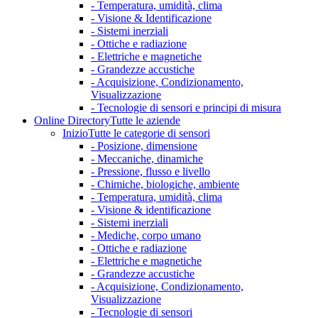
- Temperatura, umidità, clima
- Visione & Identificazione
- Sistemi inerziali
- Ottiche e radiazione
- Elettriche e magnetiche
- Grandezze accustiche
- Acquisizione, Condizionamento,
Visualizzazione
- Tecnologie di sensori e principi di misura
Online Directory
Tutte le aziende
Inizio
Tutte le categorie di sensori
- Posizione, dimensione
- Meccaniche, dinamiche
- Pressione, flusso e livello
- Chimiche, biologiche, ambiente
- Temperatura, umidità, clima
- Visione & identificazione
- Sistemi inerziali
- Mediche, corpo umano
- Ottiche e radiazione
- Elettriche e magnetiche
- Grandezze accustiche
- Acquisizione, Condizionamento,
Visualizzazione
- Tecnologie di sensori