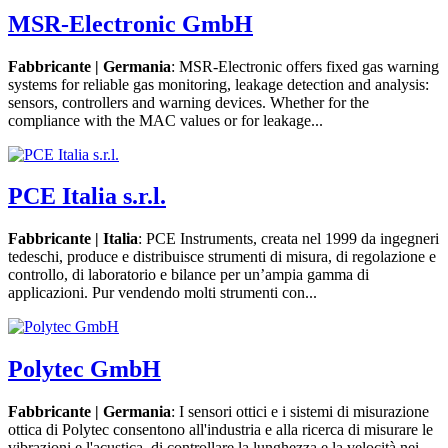
MSR-Electronic GmbH
Fabbricante | Germania
: MSR-Electronic offers fixed gas warning
systems for reliable gas monitoring, leakage detection and analysis:
sensors, controllers and warning devices. Whether for the
compliance with the MAC values or for leakage...
PCE Italia s.r.l.
Fabbricante | Italia
: PCE Instruments, creata nel 1999 da ingegneri
tedeschi, produce e distribuisce strumenti di misura, di regolazione e
controllo, di laboratorio e bilance per un’ampia gamma di
applicazioni. Pur vendendo molti strumenti con...
Polytec GmbH
Fabbricante | Germania
: I sensori ottici e i sistemi di misurazione
ottica di Polytec consentono all'industria e alla ricerca di misurare le
vibrazioni e l'acustica, di controllare la lunghezza e la velocità nei