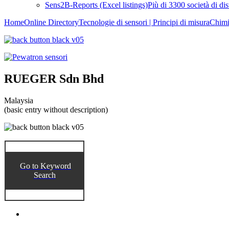
Sens2B-Reports (Excel listings)
Più di 3300 società di di
Home
Online Directory
Tecnologie di sensori | Principi di misura
Chim
RUEGER Sdn Bhd
Malaysia
(basic entry without description)
Go to Keyword
Search