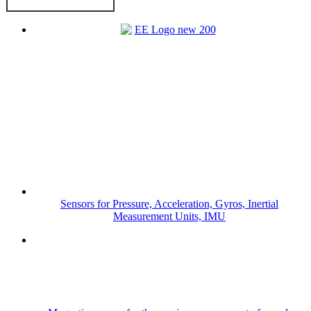
Sensors for Pressure, Acceleration, Gyros, Inertial
Measurement Units, IMU