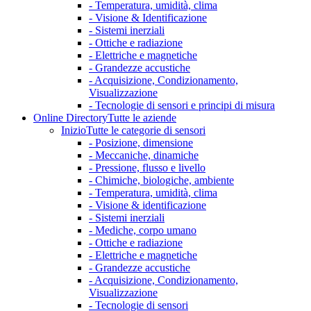
- Temperatura, umidità, clima
- Visione & Identificazione
- Sistemi inerziali
- Ottiche e radiazione
- Elettriche e magnetiche
- Grandezze accustiche
- Acquisizione, Condizionamento,
Visualizzazione
- Tecnologie di sensori e principi di misura
Online Directory
Tutte le aziende
Inizio
Tutte le categorie di sensori
- Posizione, dimensione
- Meccaniche, dinamiche
- Pressione, flusso e livello
- Chimiche, biologiche, ambiente
- Temperatura, umidità, clima
- Visione & identificazione
- Sistemi inerziali
- Mediche, corpo umano
- Ottiche e radiazione
- Elettriche e magnetiche
- Grandezze accustiche
- Acquisizione, Condizionamento,
Visualizzazione
- Tecnologie di sensori