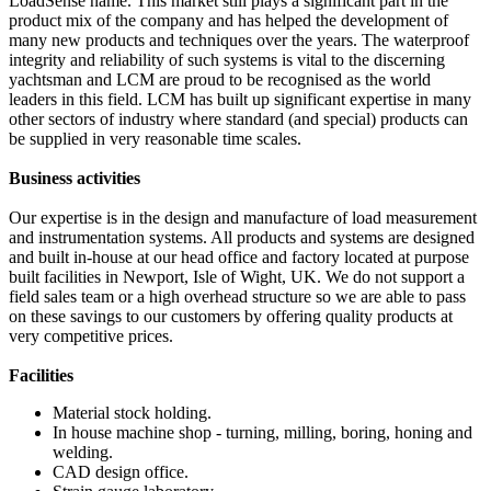
LoadSense name. This market still plays a significant part in the
product mix of the company and has helped the development of
many new products and techniques over the years. The waterproof
integrity and reliability of such systems is vital to the discerning
yachtsman and LCM are proud to be recognised as the world
leaders in this field. LCM has built up significant expertise in many
other sectors of industry where standard (and special) products can
be supplied in very reasonable time scales.
Business activities
Our expertise is in the design and manufacture of load measurement
and instrumentation systems. All products and systems are designed
and built in-house at our head office and factory located at purpose
built facilities in Newport, Isle of Wight, UK. We do not support a
field sales team or a high overhead structure so we are able to pass
on these savings to our customers by offering quality products at
very competitive prices.
Facilities
Material stock holding.
In house machine shop - turning, milling, boring, honing and
welding.
CAD design office.