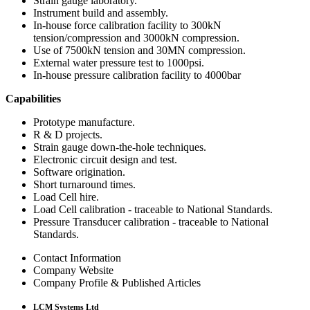
Strain gauge laboratory.
Instrument build and assembly.
In-house force calibration facility to 300kN
tension/compression and 3000kN compression.
Use of 7500kN tension and 30MN compression.
External water pressure test to 1000psi.
In-house pressure calibration facility to 4000bar
Capabilities
Prototype manufacture.
R & D projects.
Strain gauge down-the-hole techniques.
Electronic circuit design and test.
Software origination.
Short turnaround times.
Load Cell hire.
Load Cell calibration - traceable to National Standards.
Pressure Transducer calibration - traceable to National
Standards.
Contact Information
Company Website
Company Profile & Published Articles
LCM Systems Ltd