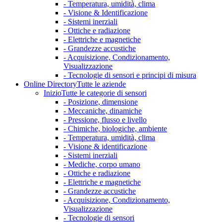
- Temperatura, umidità, clima
- Visione & Identificazione
- Sistemi inerziali
- Ottiche e radiazione
- Elettriche e magnetiche
- Grandezze accustiche
- Acquisizione, Condizionamento,
Visualizzazione
- Tecnologie di sensori e principi di misura
Online Directory
Tutte le aziende
Inizio
Tutte le categorie di sensori
- Posizione, dimensione
- Meccaniche, dinamiche
- Pressione, flusso e livello
- Chimiche, biologiche, ambiente
- Temperatura, umidità, clima
- Visione & identificazione
- Sistemi inerziali
- Mediche, corpo umano
- Ottiche e radiazione
- Elettriche e magnetiche
- Grandezze accustiche
- Acquisizione, Condizionamento,
Visualizzazione
- Tecnologie di sensori