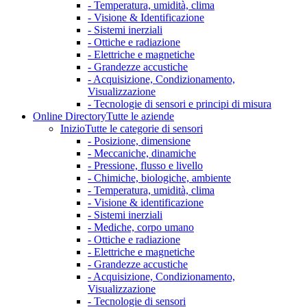
- Temperatura, umidità, clima
- Visione & Identificazione
- Sistemi inerziali
- Ottiche e radiazione
- Elettriche e magnetiche
- Grandezze accustiche
- Acquisizione, Condizionamento,
Visualizzazione
- Tecnologie di sensori e principi di misura
Online Directory
Tutte le aziende
Inizio
Tutte le categorie di sensori
- Posizione, dimensione
- Meccaniche, dinamiche
- Pressione, flusso e livello
- Chimiche, biologiche, ambiente
- Temperatura, umidità, clima
- Visione & identificazione
- Sistemi inerziali
- Mediche, corpo umano
- Ottiche e radiazione
- Elettriche e magnetiche
- Grandezze accustiche
- Acquisizione, Condizionamento,
Visualizzazione
- Tecnologie di sensori