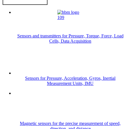
Sensors and transmitters for Pressure, Torque, Force, Load
Cells, Data Acquisition
Sensors for Pressure, Acceleration, Gyros, Inertial
Measurement Units, IMU
Magnetic sensors for the precise measurement of speed,
direction, and distance