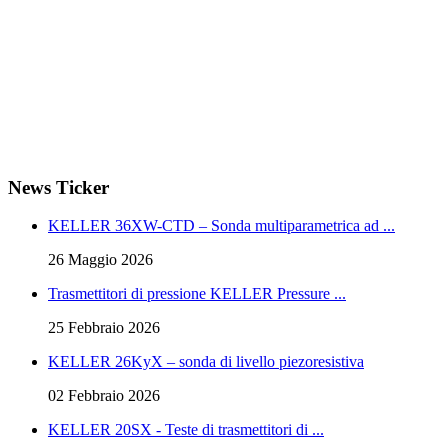
The Event Portal
Sensors & Measurement
Technology
Webinar, Eventi
Seminari & Workshops
News Ticker
KELLER 36XW-CTD – Sonda multiparametrica ad ...
26 Maggio 2026
Trasmettitori di pressione KELLER Pressure ...
25 Febbraio 2026
KELLER 26KyX – sonda di livello piezoresistiva
02 Febbraio 2026
KELLER 20SX - Teste di trasmettitori di ...