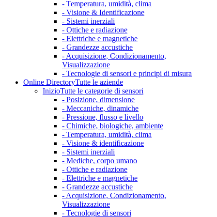
- Temperatura, umidità, clima
- Visione & Identificazione
- Sistemi inerziali
- Ottiche e radiazione
- Elettriche e magnetiche
- Grandezze accustiche
- Acquisizione, Condizionamento,
Visualizzazione
- Tecnologie di sensori e principi di misura
Online Directory
Tutte le aziende
Inizio
Tutte le categorie di sensori
- Posizione, dimensione
- Meccaniche, dinamiche
- Pressione, flusso e livello
- Chimiche, biologiche, ambiente
- Temperatura, umidità, clima
- Visione & identificazione
- Sistemi inerziali
- Mediche, corpo umano
- Ottiche e radiazione
- Elettriche e magnetiche
- Grandezze accustiche
- Acquisizione, Condizionamento,
Visualizzazione
- Tecnologie di sensori