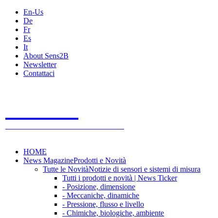
En-Us
De
Fr
Es
It
About Sens2B
Newsletter
Contattaci
Sens2B
Il Portale Online
- 100% sensori e sistemi di misura
HOME
News Magazine
Prodotti e Novità
Tutte le Novità
Notizie di sensori e sistemi di misura
Tutti i prodotti e novità | News Ticker
- Posizione, dimensione
- Meccaniche, dinamiche
- Pressione, flusso e livello
- Chimiche, biologiche, ambiente