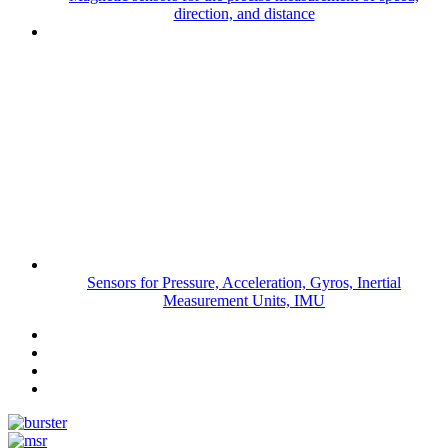
direction, and distance
Sensors for Pressure, Acceleration, Gyros, Inertial
Measurement Units, IMU