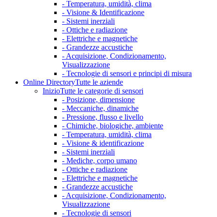
- Temperatura, umidità, clima
- Visione & Identificazione
- Sistemi inerziali
- Ottiche e radiazione
- Elettriche e magnetiche
- Grandezze accustiche
- Acquisizione, Condizionamento,
Visualizzazione
- Tecnologie di sensori e principi di misura
Online Directory
Tutte le aziende
Inizio
Tutte le categorie di sensori
- Posizione, dimensione
- Meccaniche, dinamiche
- Pressione, flusso e livello
- Chimiche, biologiche, ambiente
- Temperatura, umidità, clima
- Visione & identificazione
- Sistemi inerziali
- Mediche, corpo umano
- Ottiche e radiazione
- Elettriche e magnetiche
- Grandezze accustiche
- Acquisizione, Condizionamento,
Visualizzazione
- Tecnologie di sensori