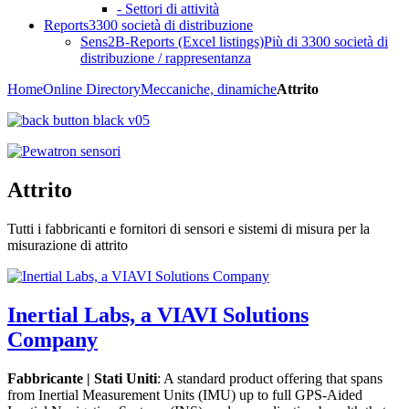
- Settori di attività
Reports
3300 società di distribuzione
Sens2B-Reports (Excel listings)
Più di 3300 società di
distribuzione / rappresentanza
Home
Online Directory
Meccaniche, dinamiche
Attrito
Attrito
Tutti i fabbricanti e fornitori di sensori e sistemi di misura per la
misurazione di attrito
Inertial Labs, a VIAVI Solutions
Company
Fabbricante | Stati Uniti
: A standard product offering that spans
from Inertial Measurement Units (IMU) up to full GPS-Aided