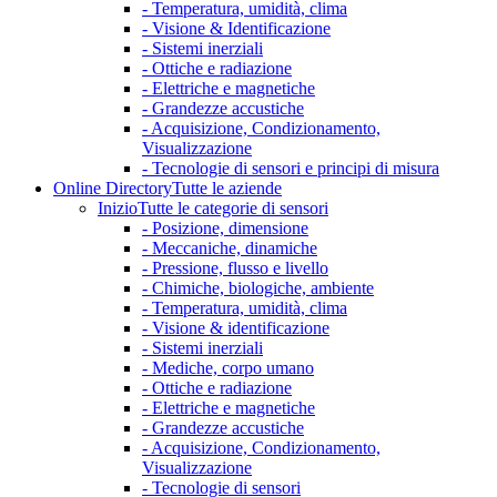
- Temperatura, umidità, clima
- Visione & Identificazione
- Sistemi inerziali
- Ottiche e radiazione
- Elettriche e magnetiche
- Grandezze accustiche
- Acquisizione, Condizionamento,
Visualizzazione
- Tecnologie di sensori e principi di misura
Online Directory
Tutte le aziende
Inizio
Tutte le categorie di sensori
- Posizione, dimensione
- Meccaniche, dinamiche
- Pressione, flusso e livello
- Chimiche, biologiche, ambiente
- Temperatura, umidità, clima
- Visione & identificazione
- Sistemi inerziali
- Mediche, corpo umano
- Ottiche e radiazione
- Elettriche e magnetiche
- Grandezze accustiche
- Acquisizione, Condizionamento,
Visualizzazione
- Tecnologie di sensori