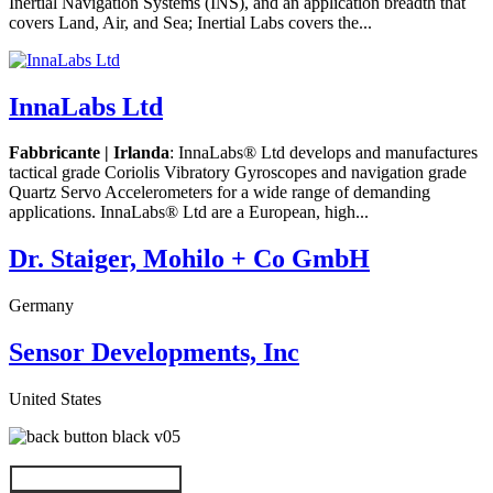
Inertial Navigation Systems (INS), and an application breadth that
covers Land, Air, and Sea; Inertial Labs covers the...
InnaLabs Ltd
Fabbricante | Irlanda
: InnaLabs® Ltd develops and manufactures
tactical grade Coriolis Vibratory Gyroscopes and navigation grade
Quartz Servo Accelerometers for a wide range of demanding
applications. InnaLabs® Ltd are a European, high...
Dr. Staiger, Mohilo + Co GmbH
Germany
Sensor Developments, Inc
United States