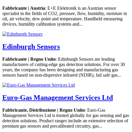
Fabbricante | Austria
: E+E Elektronik is an Austrian sensor
specialist in the fields of CO2, pressure, flow, humidity, moisture in
oil, air velocity, dew point and temperature. Handheld measuring
devices, humidity calibration systems and...
Edinburgh Sensors
Fabbricante | Regno Unito
: Edinburgh Sensors are leading
manufacturers of cutting-edge gas detection solutions. For over 30
years, the company has been designing and manufacturing gas
sensors based on non-dispersive infrared (NDIR), fail safe gas...
Euro-Gas Management Services Ltd
Fabbricante, Distribuzione | Regno Unito
: Euro-Gas
Management Services Ltd is trusted globally for gas sensing and gas
detection solutions. Product ranges include an extensive selection of
premium gas sensors and precalibrated circuitry, gas...