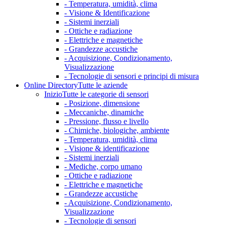
- Temperatura, umidità, clima
- Visione & Identificazione
- Sistemi inerziali
- Ottiche e radiazione
- Elettriche e magnetiche
- Grandezze accustiche
- Acquisizione, Condizionamento,
Visualizzazione
- Tecnologie di sensori e principi di misura
Online Directory
Tutte le aziende
Inizio
Tutte le categorie di sensori
- Posizione, dimensione
- Meccaniche, dinamiche
- Pressione, flusso e livello
- Chimiche, biologiche, ambiente
- Temperatura, umidità, clima
- Visione & identificazione
- Sistemi inerziali
- Mediche, corpo umano
- Ottiche e radiazione
- Elettriche e magnetiche
- Grandezze accustiche
- Acquisizione, Condizionamento,
Visualizzazione
- Tecnologie di sensori