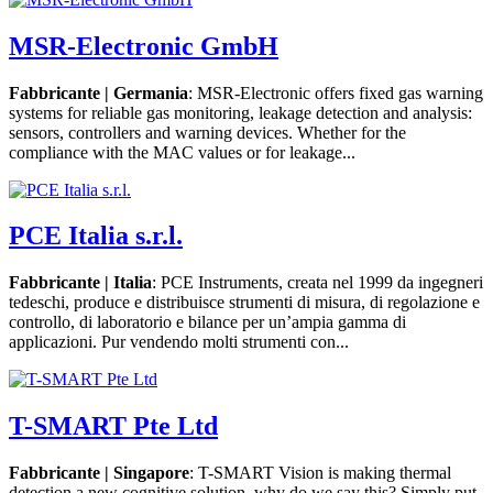
MSR-Electronic GmbH
Fabbricante | Germania
: MSR-Electronic offers fixed gas warning
systems for reliable gas monitoring, leakage detection and analysis:
sensors, controllers and warning devices. Whether for the
compliance with the MAC values or for leakage...
PCE Italia s.r.l.
Fabbricante | Italia
: PCE Instruments, creata nel 1999 da ingegneri
tedeschi, produce e distribuisce strumenti di misura, di regolazione e
controllo, di laboratorio e bilance per un’ampia gamma di
applicazioni. Pur vendendo molti strumenti con...
T-SMART Pte Ltd
Fabbricante | Singapore
: T-SMART Vision is making thermal
detection a new cognitive solution, why do we say this? Simply put,