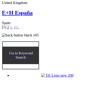
United Kingdom
E+H España
Spain
[
1
]
2
>
>>
Go to Keyword
Search