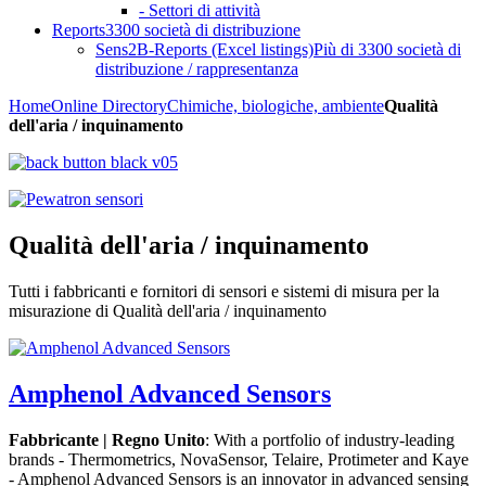
- Settori di attività
Reports
3300 società di distribuzione
Sens2B-Reports (Excel listings)
Più di 3300 società di
distribuzione / rappresentanza
Home
Online Directory
Chimiche, biologiche, ambiente
Qualità
dell'aria / inquinamento
Qualità dell'aria / inquinamento
Tutti i fabbricanti e fornitori di sensori e sistemi di misura per la
misurazione di Qualità dell'aria / inquinamento
Amphenol Advanced Sensors
Fabbricante | Regno Unito
: With a portfolio of industry-leading
brands - Thermometrics, NovaSensor, Telaire, Protimeter and Kaye
- Amphenol Advanced Sensors is an innovator in advanced sensing