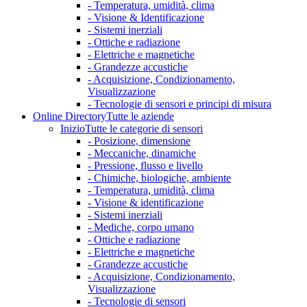
- Temperatura, umidità, clima
- Visione & Identificazione
- Sistemi inerziali
- Ottiche e radiazione
- Elettriche e magnetiche
- Grandezze accustiche
- Acquisizione, Condizionamento,
Visualizzazione
- Tecnologie di sensori e principi di misura
Online Directory
Tutte le aziende
Inizio
Tutte le categorie di sensori
- Posizione, dimensione
- Meccaniche, dinamiche
- Pressione, flusso e livello
- Chimiche, biologiche, ambiente
- Temperatura, umidità, clima
- Visione & identificazione
- Sistemi inerziali
- Mediche, corpo umano
- Ottiche e radiazione
- Elettriche e magnetiche
- Grandezze accustiche
- Acquisizione, Condizionamento,
Visualizzazione
- Tecnologie di sensori