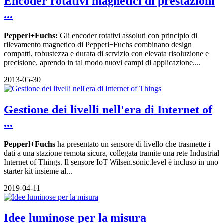
Encoder rotativi magnetici di prestazioni
...
Pepperl+Fuchs:
Gli encoder rotativi assoluti con principio di
rilevamento magnetico di Pepperl+Fuchs combinano design
compatti, robustezza e durata di servizio con elevata risoluzione e
precisione, aprendo in tal modo nuovi campi di applicazione....
2013-05-30
Gestione dei livelli nell'era di Internet of
...
Pepperl+Fuchs
ha presentato un sensore di livello che trasmette i
dati a una stazione remota sicura, collegata tramite una rete Industrial
Internet of Things. Il sensore IoT Wilsen.sonic.level è incluso in uno
starter kit insieme al...
2019-04-11
Idee luminose per la misura