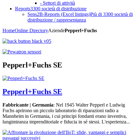
- Settori di attività
Reports
3300 società di distribuzione
Sens2B-Reports (Excel listings)
Più di 3300 società di
distribuzione / rappresentanza
Home
Online Directory
Aziende
Pepperl+Fuchs
Pepperl+Fuchs SE
Pepperl+Fuchs SE
Fabbricante | Germania
: Nel 1945 Walter Pepperl e Ludwig
Fuchs aprirono un piccolo laboratorio di riparazioni radio a
Mannheim in Germania, i cui principi fondanti erano inventiva,
lungimiranza imprenditoriale e fiducia in sé stessi. L'esperienza...