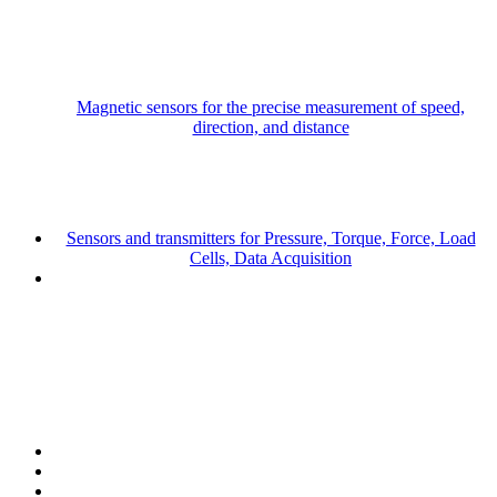
Magnetic sensors for the precise measurement of speed,
direction, and distance
Sensors and transmitters for Pressure, Torque, Force, Load
Cells, Data Acquisition