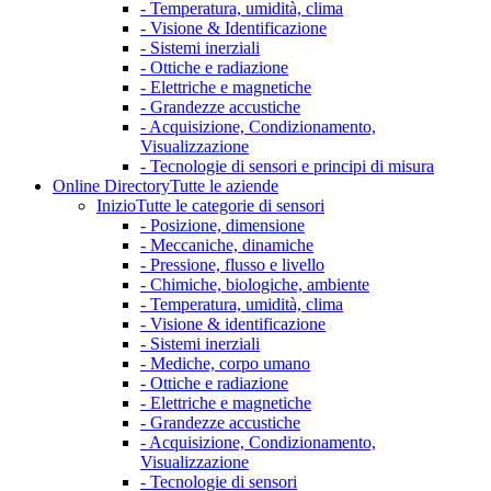
- Temperatura, umidità, clima
- Visione & Identificazione
- Sistemi inerziali
- Ottiche e radiazione
- Elettriche e magnetiche
- Grandezze accustiche
- Acquisizione, Condizionamento,
Visualizzazione
- Tecnologie di sensori e principi di misura
Online Directory
Tutte le aziende
Inizio
Tutte le categorie di sensori
- Posizione, dimensione
- Meccaniche, dinamiche
- Pressione, flusso e livello
- Chimiche, biologiche, ambiente
- Temperatura, umidità, clima
- Visione & identificazione
- Sistemi inerziali
- Mediche, corpo umano
- Ottiche e radiazione
- Elettriche e magnetiche
- Grandezze accustiche
- Acquisizione, Condizionamento,
Visualizzazione
- Tecnologie di sensori