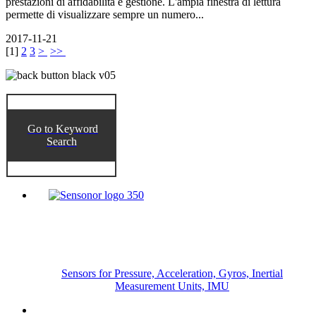
prestazioni di affidabilità e gestione. L'ampia finestra di lettura
permette di visualizzare sempre un numero...
2017-11-21
[
1
]
2
3
>
>>
Go to Keyword
Search
Sensors for Pressure, Acceleration, Gyros, Inertial
Measurement Units, IMU