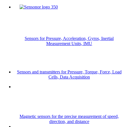
Sensors for Pressure, Acceleration, Gyros, Inertial
Measurement Units, IMU
Sensors and transmitters for Pressure, Torque, Force, Load
Cells, Data Acquisition
Magnetic sensors for the precise measurement of speed,
direction, and distance