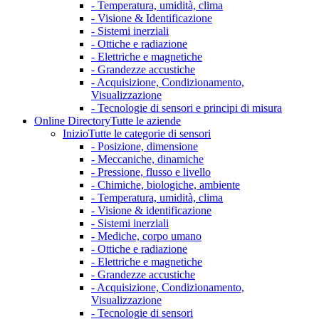
- Temperatura, umidità, clima
- Visione & Identificazione
- Sistemi inerziali
- Ottiche e radiazione
- Elettriche e magnetiche
- Grandezze accustiche
- Acquisizione, Condizionamento,
Visualizzazione
- Tecnologie di sensori e principi di misura
Online Directory
Tutte le aziende
Inizio
Tutte le categorie di sensori
- Posizione, dimensione
- Meccaniche, dinamiche
- Pressione, flusso e livello
- Chimiche, biologiche, ambiente
- Temperatura, umidità, clima
- Visione & identificazione
- Sistemi inerziali
- Mediche, corpo umano
- Ottiche e radiazione
- Elettriche e magnetiche
- Grandezze accustiche
- Acquisizione, Condizionamento,
Visualizzazione
- Tecnologie di sensori